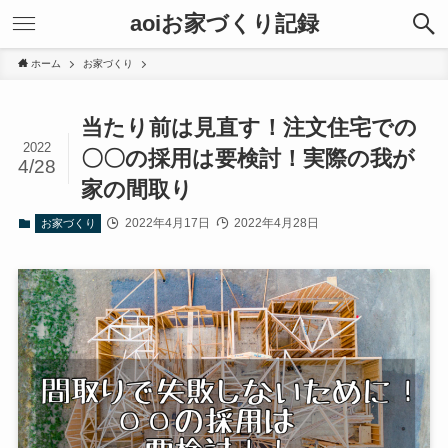
aoiお家づくり記録
ホーム
お家づくり
当たり前は見直す！注文住宅での
2022
〇〇の採用は要検討！実際の我が
4/28
家の間取り
2022年4月17日
2022年4月28日
お家づくり