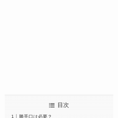
目次
勝手口は必要？