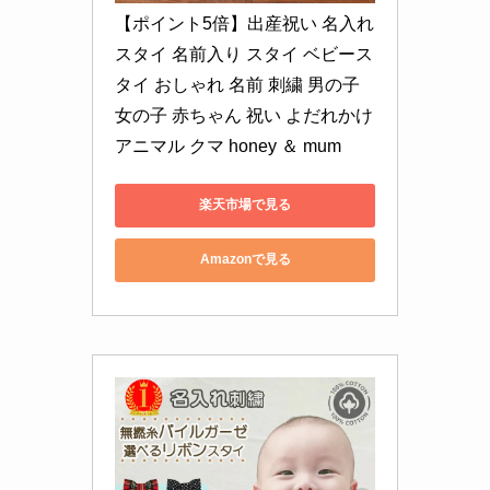
【ポイント5倍】出産祝い 名入れ 
スタイ 名前入り スタイ ベビース
タイ おしゃれ 名前 刺繍 男の子 
女の子 赤ちゃん 祝い よだれかけ 
アニマル クマ honey ＆ mum
楽天市場で見る
Amazonで見る