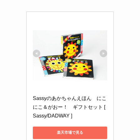
Sassyのあかちゃんえほん　にこ
にこ＆がおー！　ギフトセット [ 
Sassy/DADWAY ]
楽天市場で見る