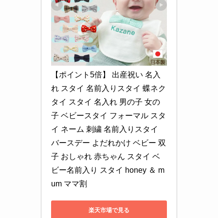
【ポイント5倍】 出産祝い 名入
れ スタイ 名前入りスタイ 蝶ネク
タイ スタイ 名入れ 男の子 女の
子 ベビースタイ フォーマル スタ
イ ネーム 刺繍 名前入りスタイ 
バースデー よだれかけ ベビー 双
子 おしゃれ 赤ちゃん スタイ ベ
ビー名前入り スタイ honey ＆ m
um ママ割
楽天市場で見る