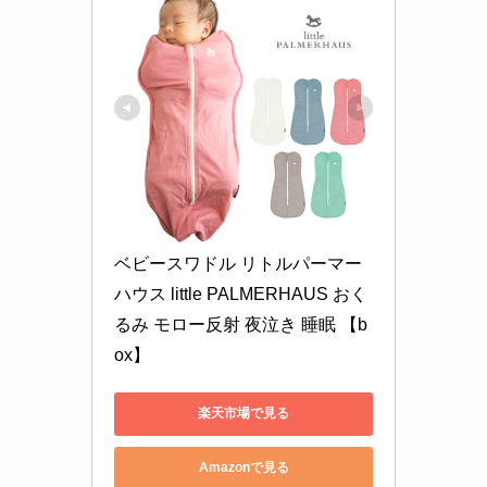
ベビースワドル リトルパーマー
ハウス little PALMERHAUS おく
るみ モロー反射 夜泣き 睡眠 【b
ox】
楽天市場で見る
Amazonで見る